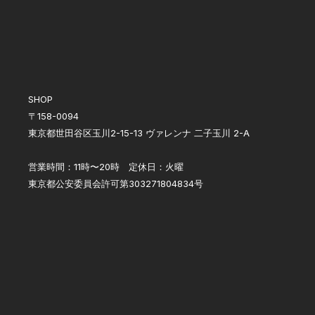
SHOP
〒158-0094
東京都世田谷区玉川2-15-13 ヴァレンナ 二子玉川 2-A
営業時間：11時〜20時 定休日：火曜
東京都公安委員会許可第303271804834号