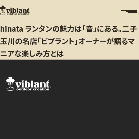
hinata ランタンの魅力は「音」にある。二子
玉川の名店「ビブラント」オーナーが語るマ
ニアな楽しみ方とは