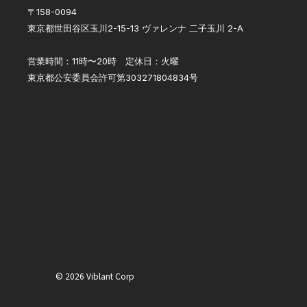
〒158-0094
東京都世田谷区玉川2-15-13 ヴァレンナ 二子玉川 2-A
営業時間：11時〜20時 定休日：火曜
東京都公安委員会許可第303271804834号
© 2026 Viblant Corp