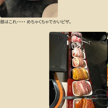
昼はこれ・・・・ めちゃくちゃでかいピザ。