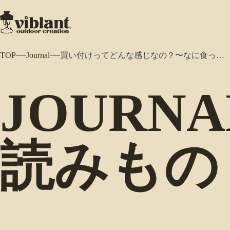
TOP
Journal
買い付けってどんな感じなの？〜なに食ってんのさ？特集〜
JOURNA
読みもの