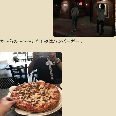
か〜らの〜〜〜これ！ 夜はハンバーガー。