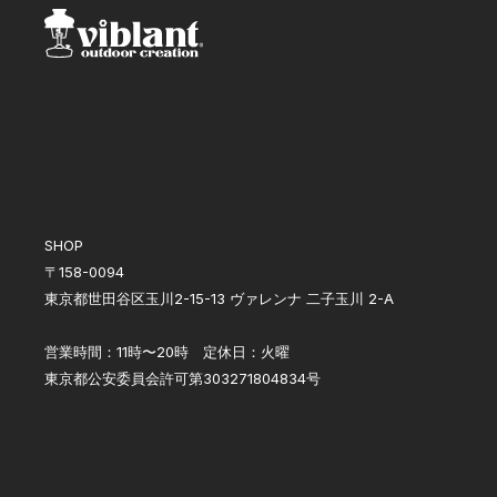
SHOP
〒158-0094
東京都世田谷区玉川2-15-13 ヴァレンナ 二子玉川 2-A
営業時間：11時〜20時 定休日：火曜
東京都公安委員会許可第303271804834号