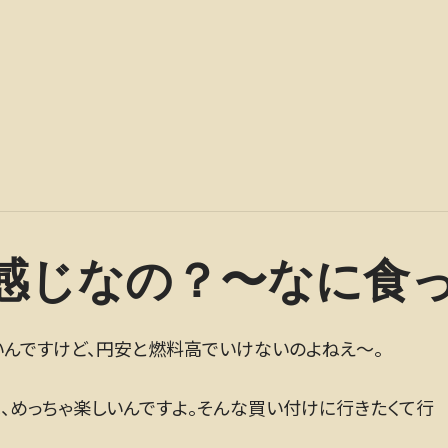
感じなの？〜なに食
いんですけど、円安と燃料高でいけないのよねえ〜。
ね、めっちゃ楽しいんですよ。そんな買い付けに行きたくて行