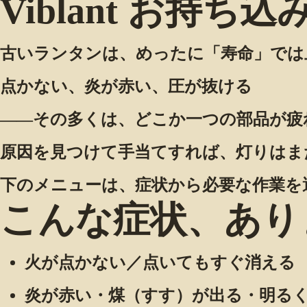
Viblant お持ち
古いランタンは、めったに「寿命」では
点かない、炎が赤い、圧が抜ける
——その多くは、どこか一つの部品が疲
原因を見つけて手当てすれば、灯りはま
下のメニューは、症状から必要な作業を
こんな症状、ありま
火が点かない／点いてもすぐ消える
炎が赤い・煤（すす）が出る・明る