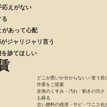
手応えがない
する
とがあって心配
部がジャリジャリ言う
態を診てほしい
賃
どこが悪いか分からない／使う前に
作業をご提案
全体のくすみ・汚れ・動きの渋さ 
も蘇る
古い燃料の残渣・サビ・ワニス化が