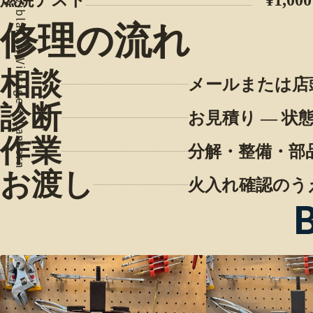
Viblant = Vintage + Lantern
修理の流れ
相談
メールまたは店
診断
お見積り — 
作業
分解・整備・部
お渡し
火入れ確認のう