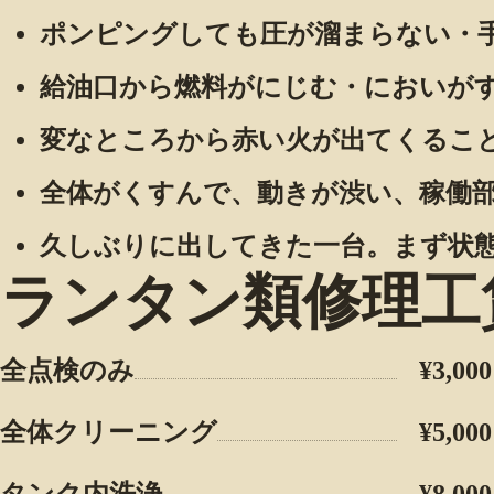
ポンピングしても圧が溜まらない・
給油口から燃料がにじむ・においが
変なところから赤い火が出てくるこ
全体がくすんで、動きが渋い、稼働
久しぶりに出してきた一台。まず状
ランタン類修理工
全点検のみ
¥3,000
全体クリーニング
¥5,000
タンク内洗浄
¥8,000