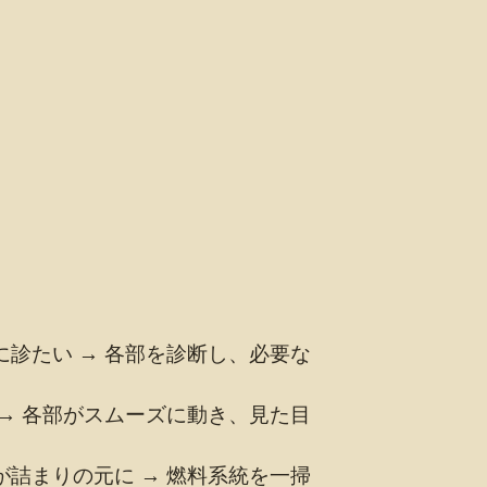
診たい → 各部を診断し、必要な
→ 各部がスムーズに動き、見た目
詰まりの元に → 燃料系統を一掃