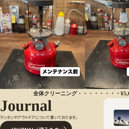
全体クリーニング・・・・・・・・¥5,0
Journal
ランタンやアウトドアについて書いております。