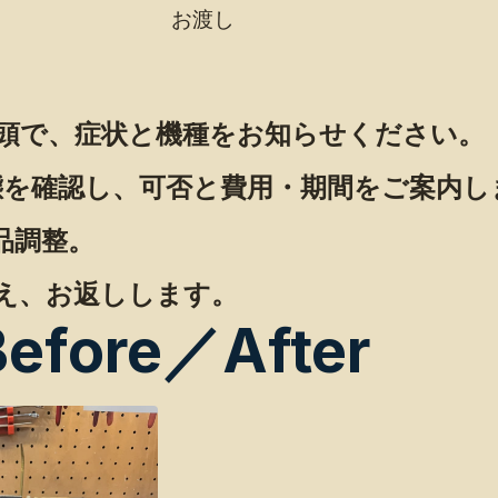
お渡し
頭で、症状と機種をお知らせください。
状態を確認し、可否と費用・期間をご案内し
品調整。
え、お返しします。
Before／After