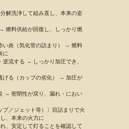
 分解洗浄して組み直し、本来の姿
→ 燃料供給が回復し、しっかり燃
い炎（気化管の詰まり） → 燃料
炎に
逆流する → しっかり加圧でき、
げる（カップの劣化） → 加圧が
 → 密閉性が戻り、漏れ・におい
ップ／ジェット等）〕目詰まりで火
消し、本来の火力に
入れ、安定して灯ることを確認して