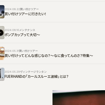
2024.08.22
買い付けツアー
買い付けツアーに行きたい！
2024.08.10
メンテナンス
ポンプカップって大切〜
2024.05.31
買い付けツアー
買い付けってどんな感じなの？〜なに食ってんのさ？特集〜
2024.05.29
ヴィンテージランタン
FUERHANDの「カールスルーエ波線」とは？