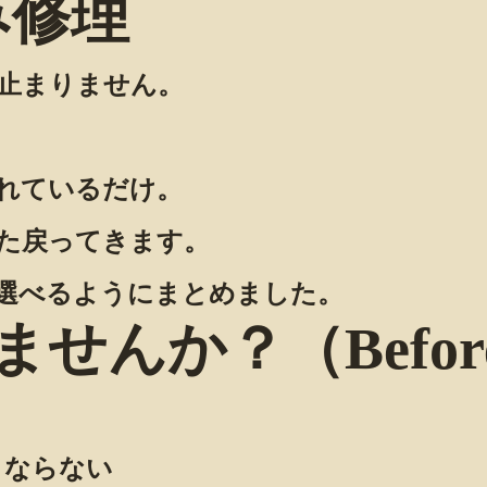
込み修理
止まりません。
れているだけ。
た戻ってきます。
選べるようにまとめました。
せんか？（Befor
くならない